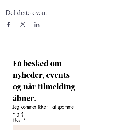
Del dette event
Få besked om 
nyheder, events 
og når tilmelding 
åbner. 
Jeg kommer ikke til at spamme 
dig ;)
Navn
*