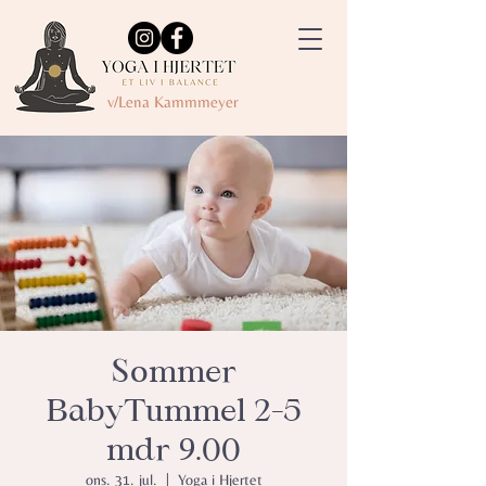
v/Lena Kammmeyer
Sommer
BabyTummel 2-5
mdr 9.00
ons. 31. jul.
  |  
Yoga i Hjertet