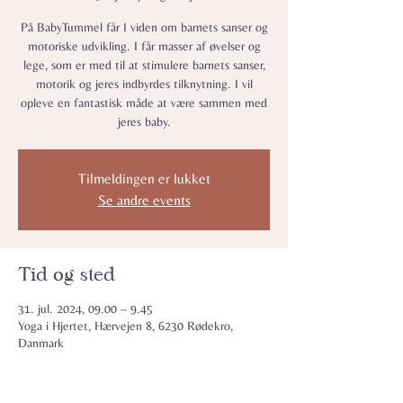
På BabyTummel får I viden om barnets sanser og
motoriske udvikling. I får masser af øvelser og
lege, som er med til at stimulere barnets sanser,
motorik og jeres indbyrdes tilknytning. I vil
opleve en fantastisk måde at være sammen med
jeres baby.
Tilmeldingen er lukket
Se andre events
Tid og sted
31. jul. 2024, 09.00 – 9.45
Yoga i Hjertet, Hærvejen 8, 6230 Rødekro,
Danmark