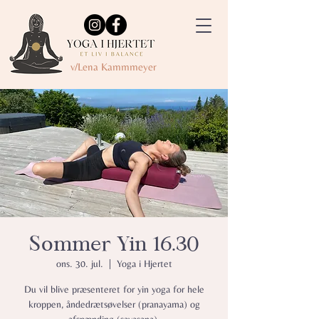
v/Lena Kammmeyer
Sommer Yin 16.30
ons. 30. jul.
  |  
Yoga i Hjertet
Du vil blive præsenteret for yin yoga for hele
kroppen, åndedrætsøvelser (pranayama) og