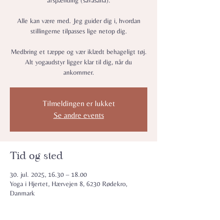
afspænding (savasana).
Alle kan være med. Jeg guider dig i, hvordan
stillingerne tilpasses lige netop dig.
Medbring et tæppe og vær iklædt behageligt tøj.
Alt yogaudstyr ligger klar til dig, når du
ankommer.
Tilmeldingen er lukket
Se andre events
Tid og sted
30. jul. 2025, 16.30 – 18.00
Yoga i Hjertet, Hærvejen 8, 6230 Rødekro,
Danmark