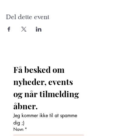
Del dette event
Få besked om 
nyheder, events 
og når tilmelding 
åbner. 
Jeg kommer ikke til at spamme 
dig ;)
Navn
*