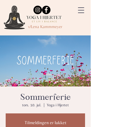
v/Lena Kammmeyer
Sommerferie
tors. 10. jul.
  |  
Yoga i Hjertet
Tilmeldingen er lukket