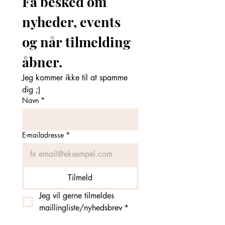
Få besked om 
nyheder, events 
og når tilmelding 
åbner. 
Jeg kommer ikke til at spamme 
dig ;)
Navn
*
E-mailadresse
*
Tilmeld
Jeg vil gerne tilmeldes 
maillingliste/nyhedsbrev
*