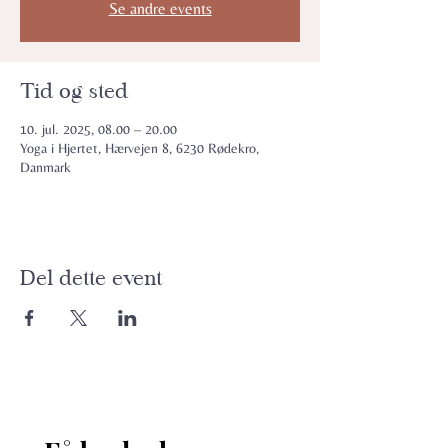
Se andre events
Tid og sted
10. jul. 2025, 08.00 – 20.00
Yoga i Hjertet, Hærvejen 8, 6230 Rødekro,
Danmark
Del dette event