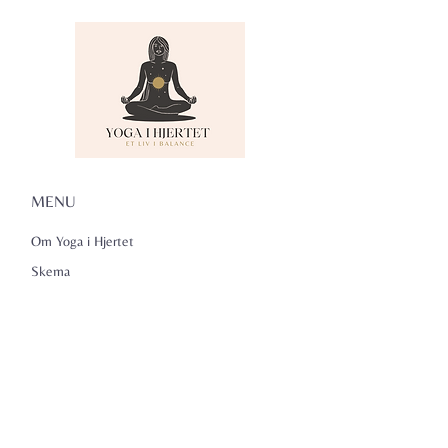
MENU
Om Yoga i Hjertet
Skema
Hold
Events
NADA
Anmeldelser
Kontakt