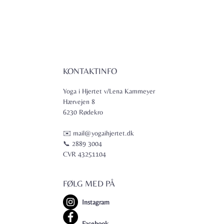
KONTAKTINFO
Yoga i Hjertet v/Lena Kammeyer
Hærvejen 8
6230 Rødekro
✉️ mail@yogaihjertet.dk
📞 2889 3004
CVR 43251104
FØLG MED PÅ
Instagram
Facebook