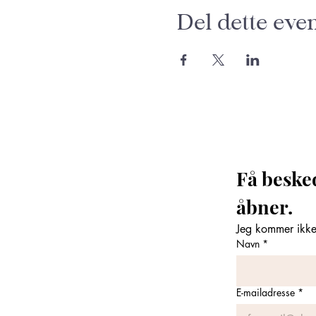
Del dette eve
Få beske
åbner. 
Jeg kommer ikke 
Navn
*
E-mailadresse
*