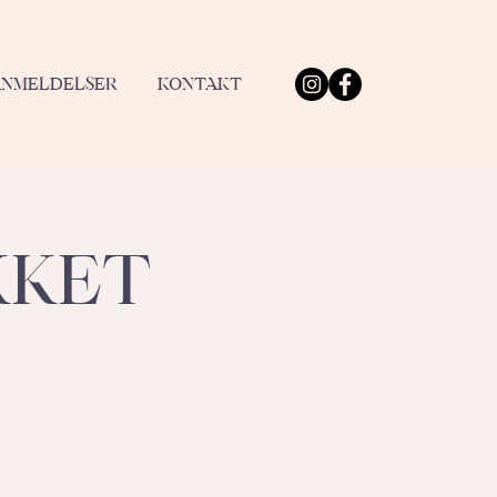
ANMELDELSER
KONTAKT
KKET