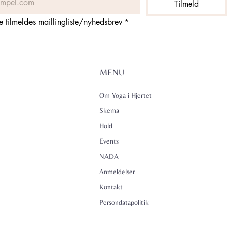
Tilmeld
ne tilmeldes maillingliste/nyhedsbrev
*
MENU
Om Yoga i Hjertet
Skema
Hold
Events
NADA
Anmeldelser
Kontakt
Persondatapolitik