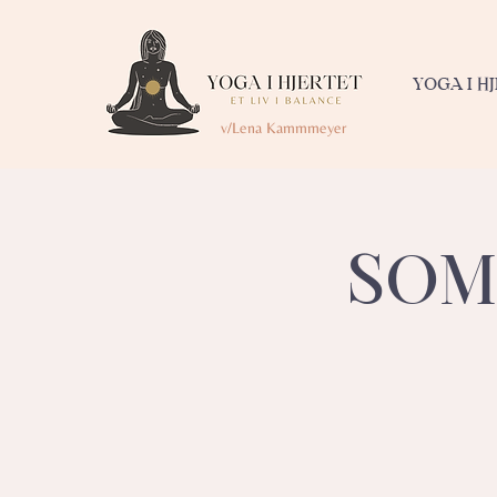
YOGA I H
v/Lena Kammmeyer
SOM