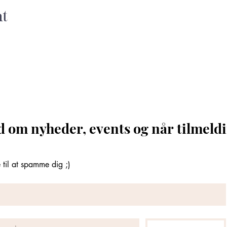
nt
d om nyheder, events og når tilmeldi
til at spamme dig ;)