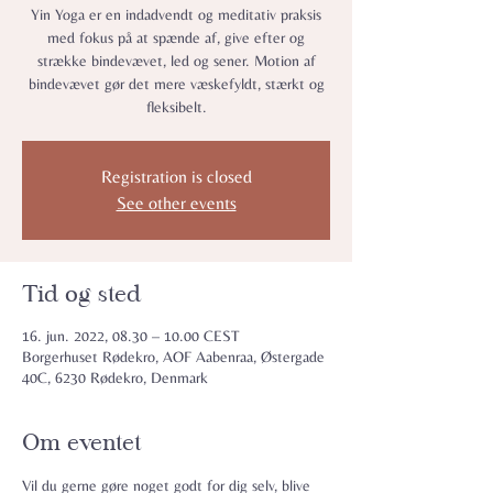
Yin Yoga er en indadvendt og meditativ praksis
med fokus på at spænde af, give efter og
strække bindevævet, led og sener. Motion af
bindevævet gør det mere væskefyldt, stærkt og
fleksibelt.
Registration is closed
See other events
Tid og sted
16. jun. 2022, 08.30 – 10.00 CEST
Borgerhuset Rødekro, AOF Aabenraa, Østergade
40C, 6230 Rødekro, Denmark
Om eventet
Vil du gerne gøre noget godt for dig selv, blive 