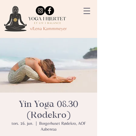
v/Lena Kammmeyer
Yin Yoga 08.30
(Rødekro)
tors. 16. jun.
  |  
Borgerhuset Rødekro, AOF
Aabenraa