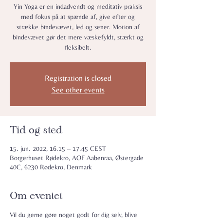
Yin Yoga er en indadvendt og meditativ praksis
med fokus på at spænde af, give efter og
strække bindevævet, led og sener. Motion af
bindevævet gør det mere væskefyldt, stærkt og
fleksibelt.
Registration is closed
See other events
Tid og sted
15. jun. 2022, 16.15 – 17.45 CEST
Borgerhuset Rødekro, AOF Aabenraa, Østergade
40C, 6230 Rødekro, Denmark
Om eventet
Vil du gerne gøre noget godt for dig selv, blive 