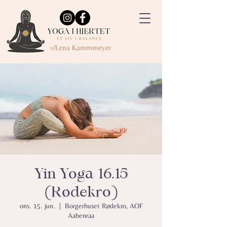
v/Lena Kammmeyer
Yin Yoga 16.15
(Rødekro)
ons. 15. jun.
  |  
Borgerhuset Rødekro, AOF
Aabenraa