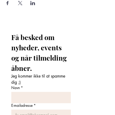
Få besked om 
nyheder, events 
og når tilmelding 
åbner. 
Jeg kommer ikke til at spamme 
dig ;)
Navn
*
E-mailadresse
*