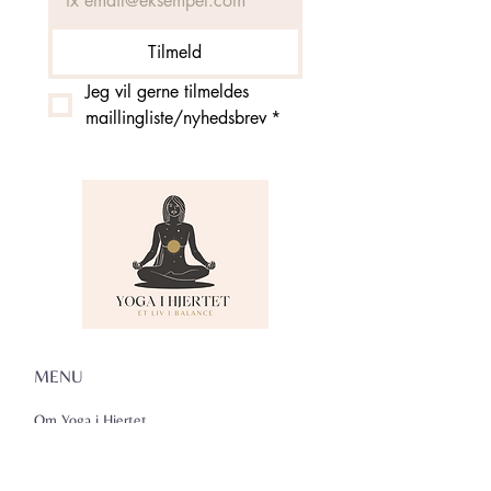
Tilmeld
Jeg vil gerne tilmeldes 
maillingliste/nyhedsbrev
*
MENU
Om Yoga i Hjertet
Skema
Hold