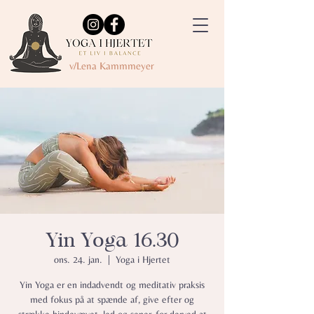
v/Lena Kammmeyer
Yin Yoga 16.30
ons. 24. jan.
  |  
Yoga i Hjertet
Yin Yoga er en indadvendt og meditativ praksis
med fokus på at spænde af, give efter og