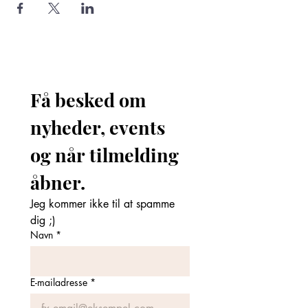
Få besked om 
nyheder, events 
og når tilmelding 
åbner. 
Jeg kommer ikke til at spamme 
dig ;)
Navn
*
E-mailadresse
*