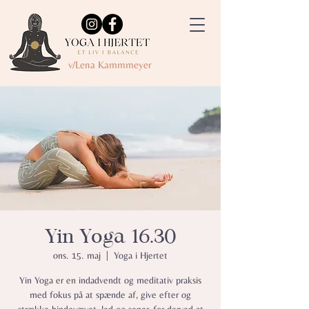
v/Lena Kammmeyer
Yin Yoga 16.30
ons. 15. maj
  |  
Yoga i Hjertet
Yin Yoga er en indadvendt og meditativ praksis
med fokus på at spænde af, give efter og