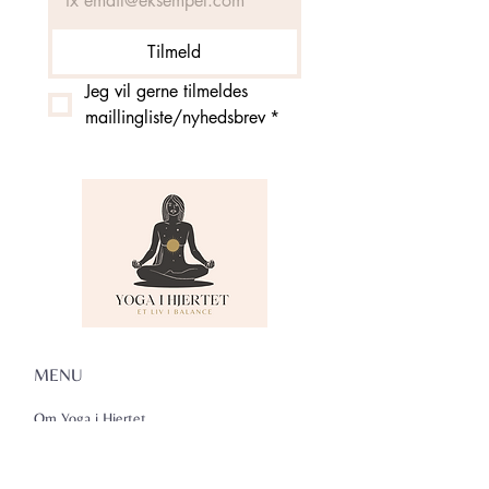
Tilmeld
Jeg vil gerne tilmeldes 
maillingliste/nyhedsbrev
*
MENU
Om Yoga i Hjertet
Skema
Hold