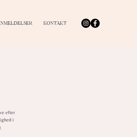
ANMELDELSER
KONTAKT
ve efter
ighed i
g