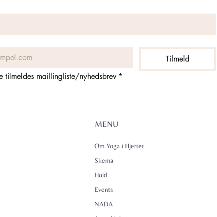
Tilmeld
ne tilmeldes maillingliste/nyhedsbrev
*
MENU
Om Yoga i Hjertet
Skema
Hold
Events
NADA