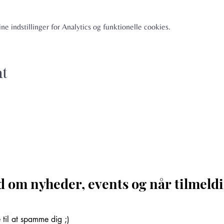
e indstillinger for Analytics og funktionelle cookies.
nt
d om nyheder, events og når tilmeldi
til at spamme dig ;)