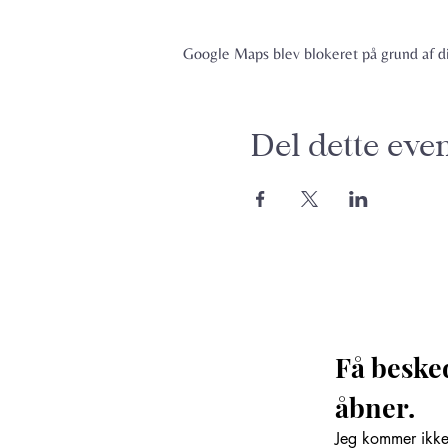
Google Maps blev blokeret på grund af din
Del dette eve
Få beske
åbner. 
Jeg kommer ikke 