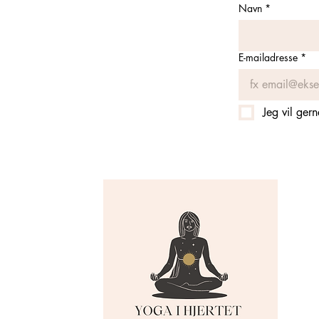
Navn
*
E-mailadresse
*
Jeg vil ger