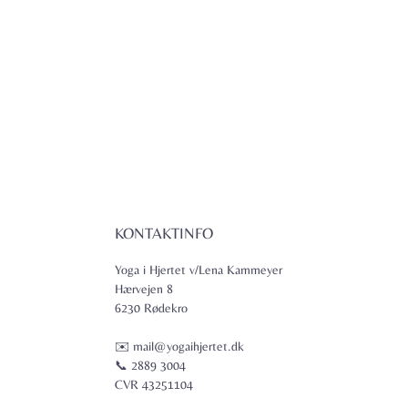
KONTAKTINFO
Yoga i Hjertet v/Lena Kammeyer
Hærvejen 8
6230 Rødekro
✉️ mail@yogaihjertet.dk
📞 2889 3004
CVR 43251104