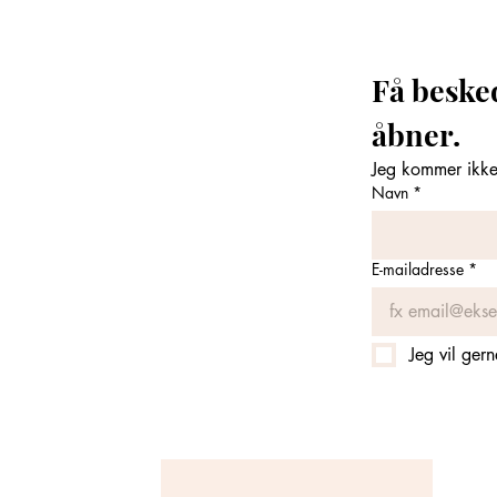
Få beske
åbner. 
Jeg kommer ikke 
Navn
*
E-mailadresse
*
Jeg vil ger