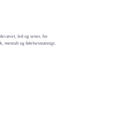
devævet, led og sener, for 
sk, mentalt og følelsesmæssigt.