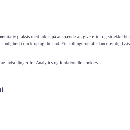
editativ praksis med fokus på at spænde af, give efter og strække bin
midighed i din krop og dit sind. Yin stillingerne afbalancerer dig fysi
e indstillinger for Analytics og funktionelle cookies.
nt