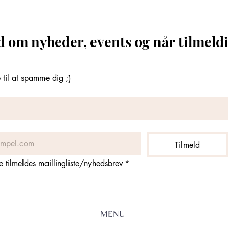
d om nyheder, events og når tilmeldi
til at spamme dig ;)
Tilmeld
ne tilmeldes maillingliste/nyhedsbrev
*
MENU