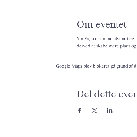
Om eventet
Yin Yoga er en indadvendt og m
derved at skabe mere plads og s
Google Maps blev blokeret på grund af din
Del dette eve