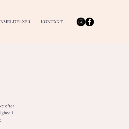
ANMELDELSER
KONTAKT
ve efter
ighed i
g