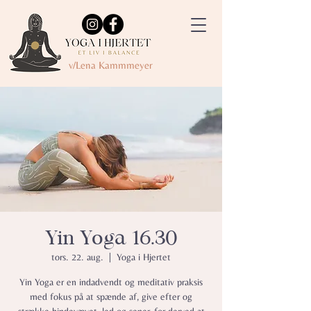
v/Lena Kammmeyer
Yin Yoga 16.30
tors. 22. aug.
  |  
Yoga i Hjertet
Yin Yoga er en indadvendt og meditativ praksis
med fokus på at spænde af, give efter og