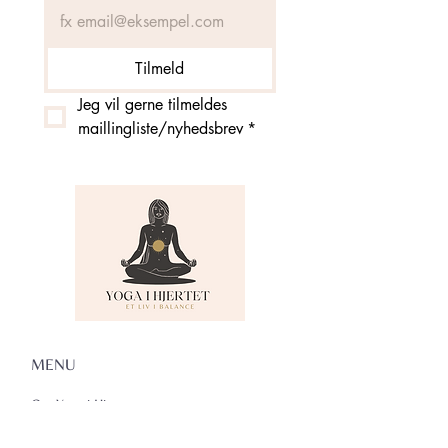
Tilmeld
Jeg vil gerne tilmeldes 
maillingliste/nyhedsbrev
*
MENU
Om Yoga i Hjertet
Skema