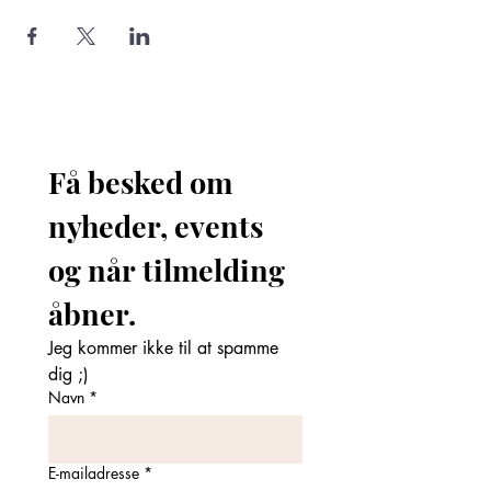
Få besked om 
nyheder, events 
og når tilmelding 
åbner. 
Jeg kommer ikke til at spamme 
dig ;)
Navn
*
E-mailadresse
*