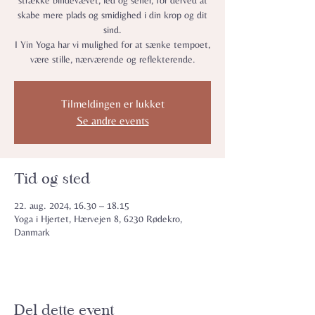
strække bindevævet, led og sener, for derved at
skabe mere plads og smidighed i din krop og dit
sind.
I Yin Yoga har vi mulighed for at sænke tempoet,
være stille, nærværende og reflekterende.
Tilmeldingen er lukket
Se andre events
Tid og sted
22. aug. 2024, 16.30 – 18.15
Yoga i Hjertet, Hærvejen 8, 6230 Rødekro,
Danmark
Del dette event