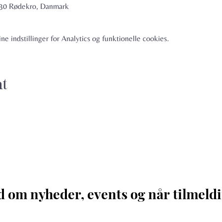
6230 Rødekro, Danmark
e indstillinger for Analytics og funktionelle cookies.
nt
d om nyheder, events og når tilmeldi