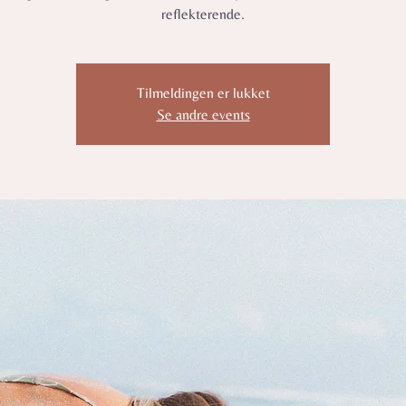
reflekterende.
Tilmeldingen er lukket
Se andre events