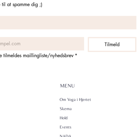
til at spamme dig ;)
Tilmeld
ne tilmeldes maillingliste/nyhedsbrev
*
MENU
Om Yoga i Hjertet
Skema
Hold
Events
NADA