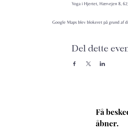
Yoga i Hjertet, Hærvejen 8, 
Google Maps blev blokeret på grund af din
Del dette eve
Få beske
åbner. 