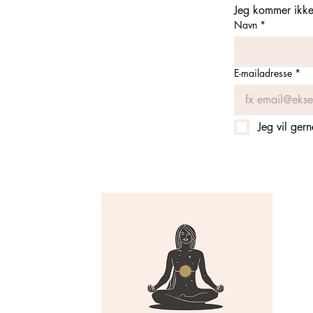
Jeg kommer ikke 
Navn
*
E-mailadresse
*
Jeg vil ger