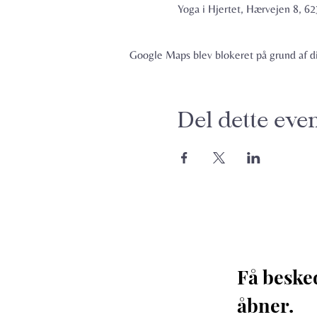
Yoga i Hjertet, Hærvejen 8, 
Google Maps blev blokeret på grund af din
Del dette eve
Få beske
åbner. 