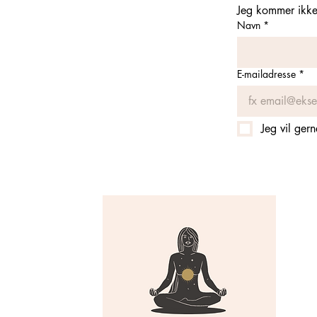
Jeg kommer ikke 
Navn
*
E-mailadresse
*
Jeg vil ger