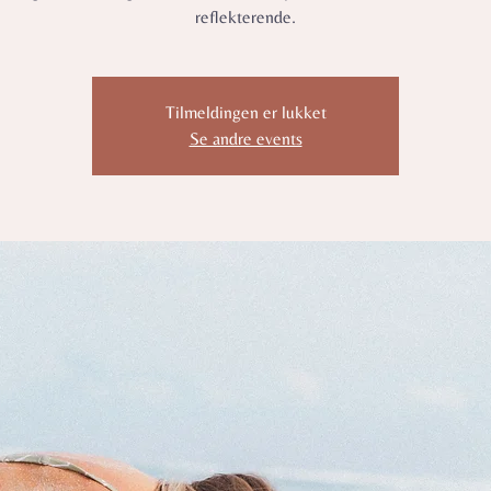
reflekterende.
Tilmeldingen er lukket
Se andre events