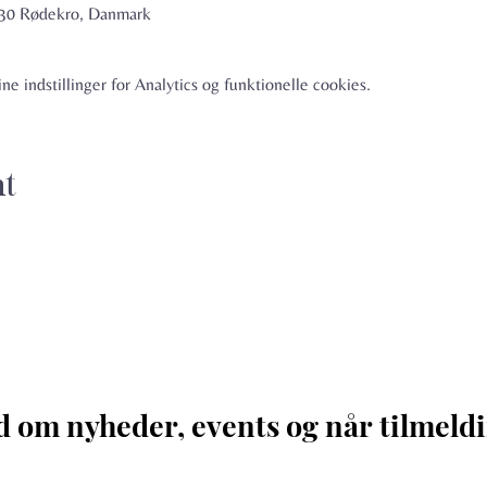
6230 Rødekro, Danmark
e indstillinger for Analytics og funktionelle cookies.
nt
d om nyheder, events og når tilmeldi