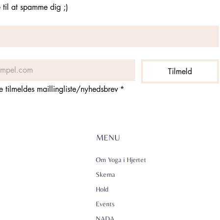
til at spamme dig ;)
Tilmeld
ne tilmeldes maillingliste/nyhedsbrev
*
MENU
Om Yoga i Hjertet
Skema
Hold
Events
NADA