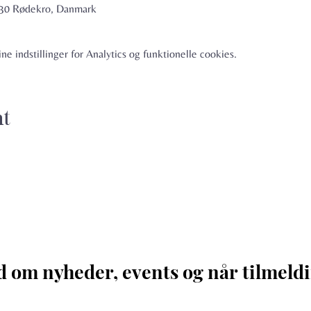
6230 Rødekro, Danmark
e indstillinger for Analytics og funktionelle cookies.
nt
d om nyheder, events og når tilmeldi