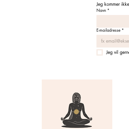
Jeg kommer ikke 
Navn
*
E-mailadresse
*
Jeg vil ger