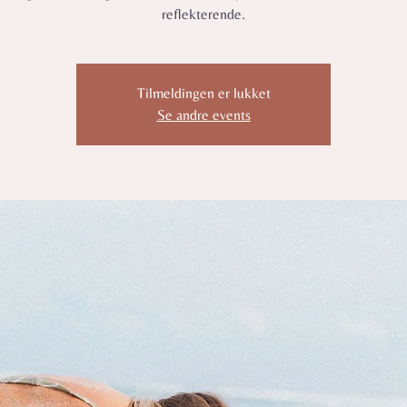
reflekterende.
Tilmeldingen er lukket
Se andre events