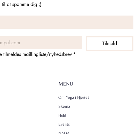
til at spamme dig ;)
Tilmeld
ne tilmeldes maillingliste/nyhedsbrev
*
MENU
Om Yoga i Hjertet
Skema
Hold
Events
NADA