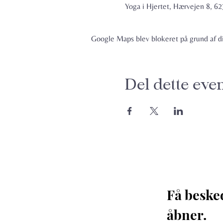
Yoga i Hjertet, Hærvejen 8, 
Google Maps blev blokeret på grund af din
Del dette eve
Få beske
åbner. 