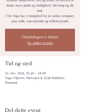
strække bindevævet, led og sener, for derved at
skabe mere plads og smidighed i din krop og dit
sind.
I Yin Yoga har vi mulighed for at sænke tempoet,
være stille, nærværende og reflekterende.
Tilmeldingen er lukket
Se andre events
Tid og sted
13. nov. 2024, 16.30 – 18.00
Yoga i Hjertet, Hærvejen 8, 6230 Rødekro,
Danmark
Del dette event