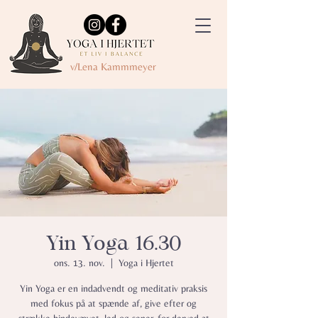
v/Lena Kammmeyer
Yin Yoga 16.30
ons. 13. nov.
  |  
Yoga i Hjertet
Yin Yoga er en indadvendt og meditativ praksis
med fokus på at spænde af, give efter og