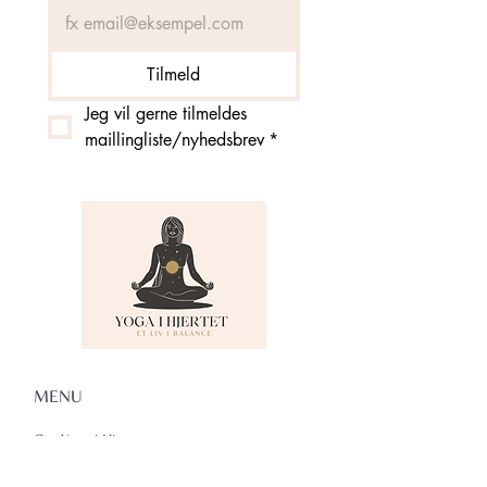
Tilmeld
Jeg vil gerne tilmeldes 
maillingliste/nyhedsbrev
*
MENU
Om Yoga i Hjertet
Skema