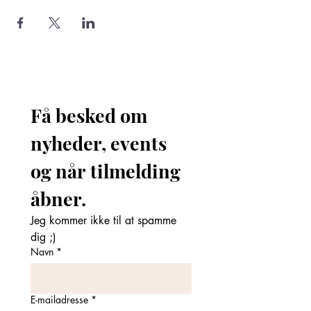
Få besked om 
nyheder, events 
og når tilmelding 
åbner. 
Jeg kommer ikke til at spamme 
dig ;)
Navn
*
E-mailadresse
*