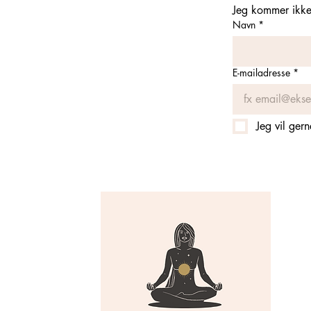
Jeg kommer ikke 
Navn
*
E-mailadresse
*
Jeg vil ger