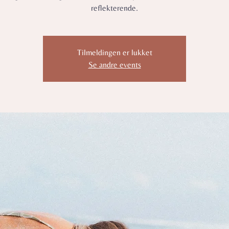
reflekterende.
Tilmeldingen er lukket
Se andre events