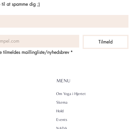
til at spamme dig ;)
Tilmeld
ne tilmeldes maillingliste/nyhedsbrev
*
MENU
Om Yoga i Hjertet
Skema
Hold
Events
NADA