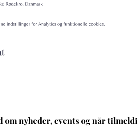
6230 Rødekro, Danmark
e indstillinger for Analytics og funktionelle cookies.
nt
d om nyheder, events og når tilmeldi