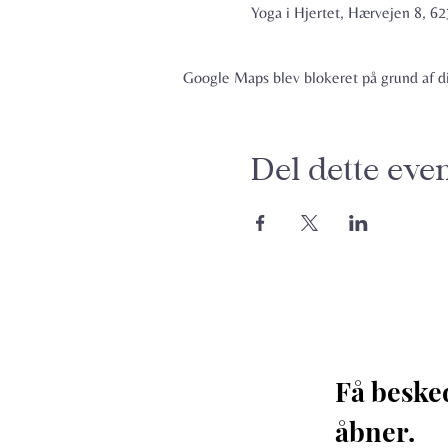
Yoga i Hjertet, Hærvejen 8, 
Google Maps blev blokeret på grund af din
Del dette eve
Få beske
åbner. 