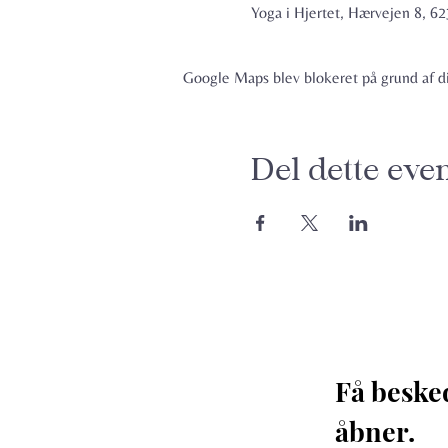
Yoga i Hjertet, Hærvejen 8, 
Google Maps blev blokeret på grund af din
Del dette eve
Få beske
åbner. 