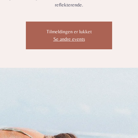
reflekterende.
Tilmeldingen er lukket
Se andre events