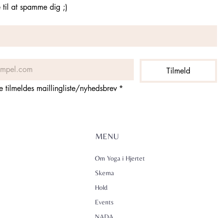
til at spamme dig ;)
Tilmeld
ne tilmeldes maillingliste/nyhedsbrev
*
MENU
Om Yoga i Hjertet
Skema
Hold
Events
NADA