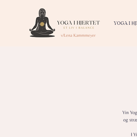
YOGA I H
v/Lena Kammmeyer
Yin Yog
og str
I Y