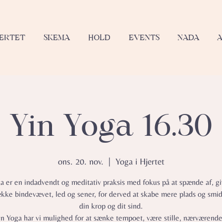
JERTET
SKEMA
HOLD
EVENTS
NADA
Yin Yoga 16.30
ons. 20. nov.
  |  
Yoga i Hjertet
a er en indadvendt og meditativ praksis med fokus på at spænde af, gi
ække bindevævet, led og sener, for derved at skabe mere plads og smid
din krop og dit sind.
in Yoga har vi mulighed for at sænke tempoet, være stille, nærværend