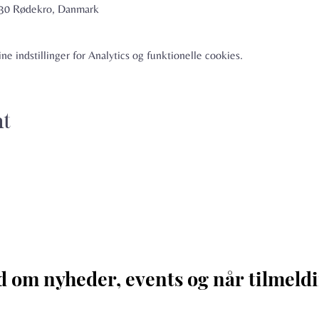
6230 Rødekro, Danmark
e indstillinger for Analytics og funktionelle cookies.
nt
d om nyheder, events og når tilmeldi