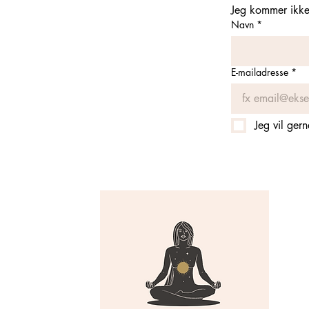
Jeg kommer ikke 
Navn
*
E-mailadresse
*
Jeg vil ger