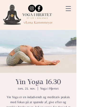
v/Lena Kammmeyer
Yin Yoga 16.30
tors. 21. nov.
  |  
Yoga i Hjertet
Yin Yoga er en indadvendt og meditativ praksis
med fokus på at spænde af, give efter og