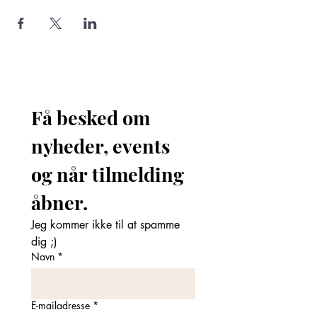
Få besked om 
nyheder, events 
og når tilmelding 
åbner. 
Jeg kommer ikke til at spamme 
dig ;)
Navn
*
E-mailadresse
*