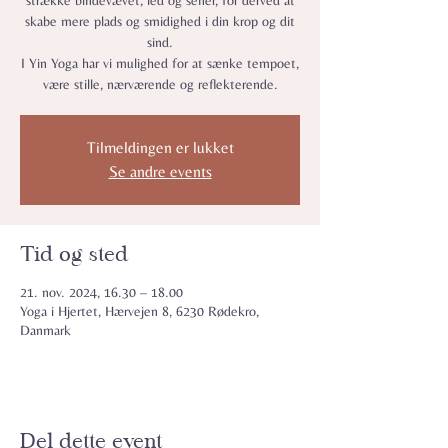
strække bindevævet, led og sener, for derved at
skabe mere plads og smidighed i din krop og dit
sind.
I Yin Yoga har vi mulighed for at sænke tempoet,
være stille, nærværende og reflekterende.
Tilmeldingen er lukket
Se andre events
Tid og sted
21. nov. 2024, 16.30 – 18.00
Yoga i Hjertet, Hærvejen 8, 6230 Rødekro,
Danmark
Del dette event