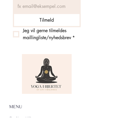
Tilmeld
Jeg vil gerne tilmeldes 
maillingliste/nyhedsbrev
*
MENU
Om Yoga i Hjertet
Skema