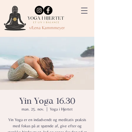
v/Lena Kammmeyer
Yin Yoga 16.30
man. 25. nov.
  |  
Yoga i Hjertet
Yin Yoga er en indadvendt og meditativ praksis
med fokus på at spænde af, give efter og