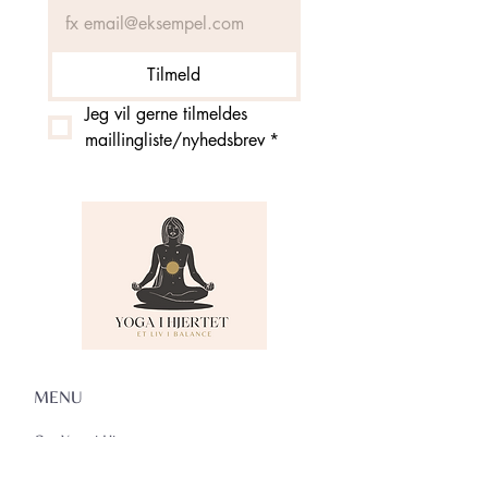
Tilmeld
Jeg vil gerne tilmeldes 
maillingliste/nyhedsbrev
*
MENU
Om Yoga i Hjertet
Skema