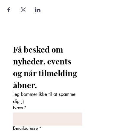
Få besked om 
nyheder, events 
og når tilmelding 
åbner. 
Jeg kommer ikke til at spamme 
dig ;)
Navn
*
E-mailadresse
*