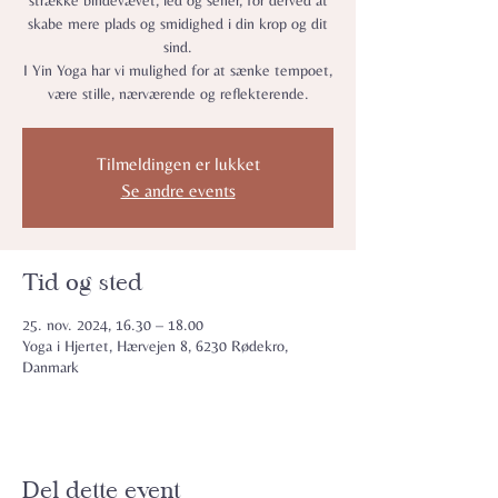
strække bindevævet, led og sener, for derved at
skabe mere plads og smidighed i din krop og dit
sind.
I Yin Yoga har vi mulighed for at sænke tempoet,
være stille, nærværende og reflekterende.
Tilmeldingen er lukket
Se andre events
Tid og sted
25. nov. 2024, 16.30 – 18.00
Yoga i Hjertet, Hærvejen 8, 6230 Rødekro,
Danmark
Del dette event