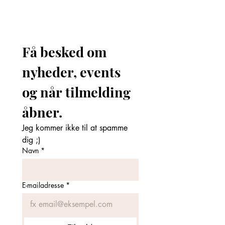
Få besked om 
nyheder, events 
og når tilmelding 
åbner. 
Jeg kommer ikke til at spamme 
dig ;)
Navn
*
E-mailadresse
*