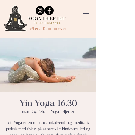
v/Lena Kammmeyer
Yin Yoga 16.30
man. 24. feb.
  |  
Yoga i Hjertet
Yin Yoga er en mindful, indadvendt og meditativ
praksis med fokus på at strække bindevæv, led og