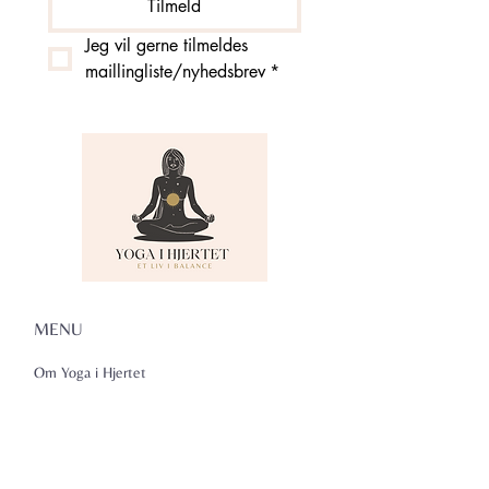
Tilmeld
Jeg vil gerne tilmeldes 
maillingliste/nyhedsbrev
*
MENU
Om Yoga i Hjertet
Skema
Hold
Events