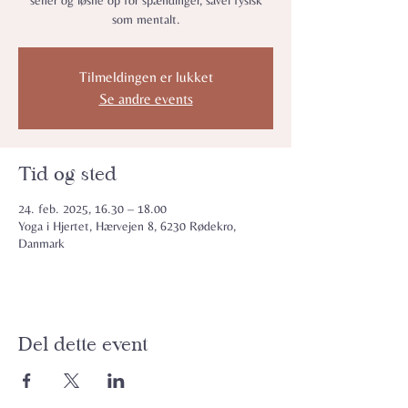
sener og løsne op for spændinger, såvel fysisk
som mentalt.
Tilmeldingen er lukket
Se andre events
Tid og sted
24. feb. 2025, 16.30 – 18.00
Yoga i Hjertet, Hærvejen 8, 6230 Rødekro,
Danmark
Del dette event