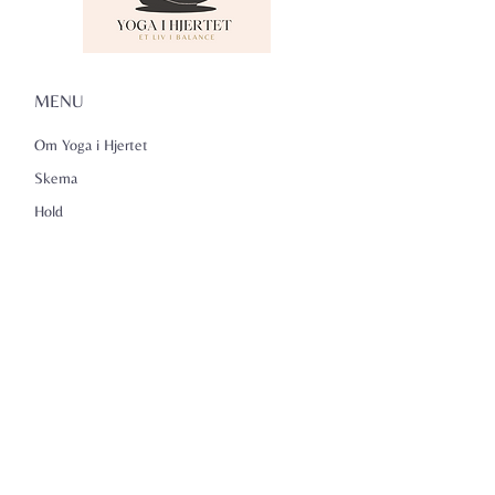
MENU
Om Yoga i Hjertet
Skema
Hold
Events
NADA
Anmeldelser
Kontakt
Persondatapolitik
KONTAKTINFO
Yoga i Hjertet v/Lena Kammeyer