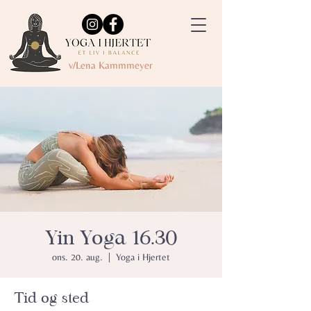
v/Lena Kammmeyer
Yin Yoga 16.30
ons. 20. aug.
  |  
Yoga i Hjertet
Tid og sted