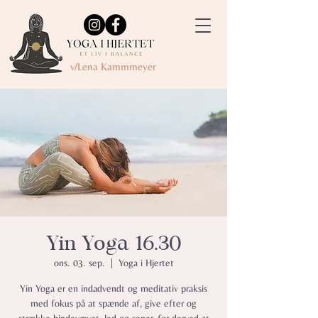
v/Lena Kammmeyer
Yin Yoga 16.30
ons. 03. sep.
  |  
Yoga i Hjertet
Yin Yoga er en indadvendt og meditativ praksis
med fokus på at spænde af, give efter og