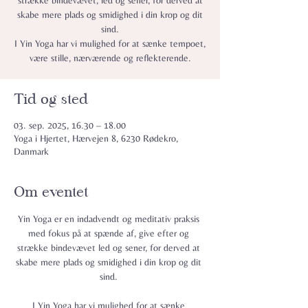
strække bindevævet, led og sener, for derved at
skabe mere plads og smidighed i din krop og dit
sind.
I Yin Yoga har vi mulighed for at sænke tempoet,
være stille, nærværende og reflekterende.
Tid og sted
03. sep. 2025, 16.30 – 18.00
Yoga i Hjertet, Hærvejen 8, 6230 Rødekro,
Danmark
Om eventet
Yin Yoga er en indadvendt og meditativ praksis 
med fokus på at spænde af, give efter og 
strække bindevævet led og sener, for derved at 
skabe mere plads og smidighed i din krop og dit 
sind. 
I Yin Yoga har vi mulighed for at sænke 