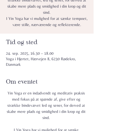
strække bindevævet, led og sener, for derved at
skabe mere plads og smidighed i din krop og dit
sind.
I Yin Yoga har vi mulighed for at sænke tempoet,
være stille, nærværende og reflekterende.
Tid og sted
24. sep. 2025, 16.30 – 18.00
Yoga i Hjertet, Hærvejen 8, 6230 Rødekro,
Danmark
Om eventet
Yin Yoga er en indadvendt og meditativ praksis 
med fokus på at spænde af, give efter og 
strække bindevævet led og sener, for derved at 
skabe mere plads og smidighed i din krop og dit 
sind. 
I Yin Yoga har vi mulighed for at sænke 