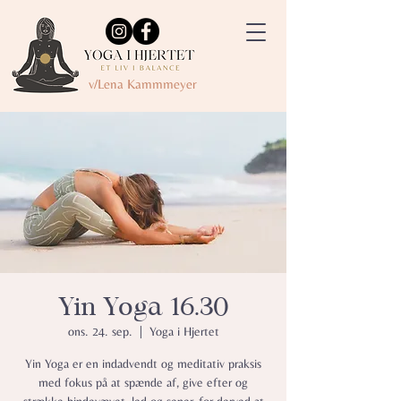
v/Lena Kammmeyer
Yin Yoga 16.30
ons. 24. sep.
  |  
Yoga i Hjertet
Yin Yoga er en indadvendt og meditativ praksis
med fokus på at spænde af, give efter og