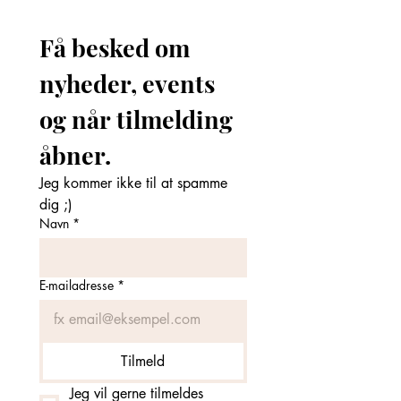
Få besked om 
nyheder, events 
og når tilmelding 
åbner. 
Jeg kommer ikke til at spamme 
dig ;)
Navn
*
E-mailadresse
*
Tilmeld
Jeg vil gerne tilmeldes 