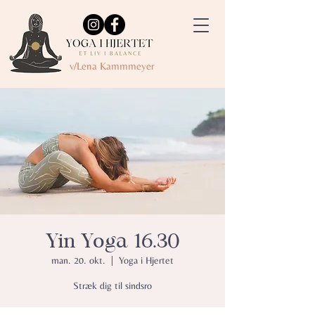
v/Lena Kammmeyer
Yin Yoga 16.30
man. 20. okt.
  |  
Yoga i Hjertet
Stræk dig til sindsro