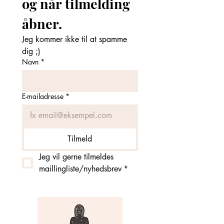
og når tilmelding 
åbner. 
Jeg kommer ikke til at spamme 
dig ;)
Navn
*
E-mailadresse
*
Tilmeld
Jeg vil gerne tilmeldes 
maillingliste/nyhedsbrev
*