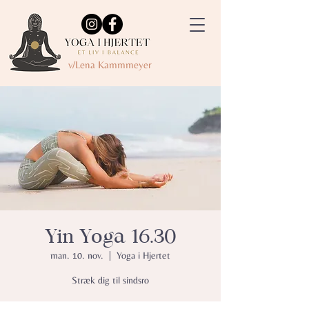
v/Lena Kammmeyer
Yin Yoga 16.30
man. 10. nov.
  |  
Yoga i Hjertet
Stræk dig til sindsro