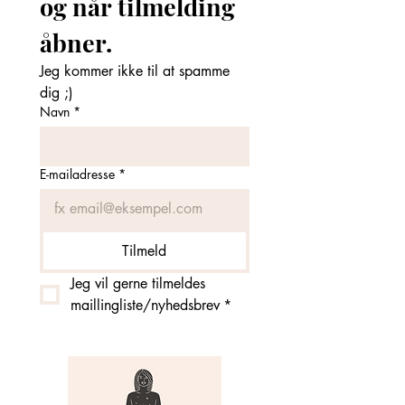
og når tilmelding 
åbner. 
Jeg kommer ikke til at spamme 
dig ;)
Navn
*
E-mailadresse
*
Tilmeld
Jeg vil gerne tilmeldes 
maillingliste/nyhedsbrev
*