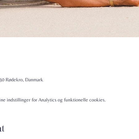
6230 Rødekro, Danmark
e indstillinger for Analytics og funktionelle cookies.
nt