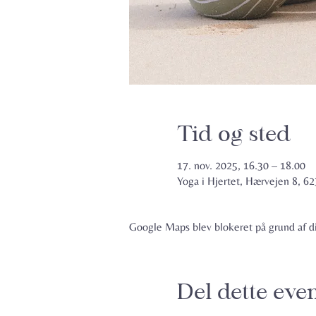
Tid og sted
17. nov. 2025, 16.30 – 18.00
Yoga i Hjertet, Hærvejen 8, 
Google Maps blev blokeret på grund af din
Del dette eve