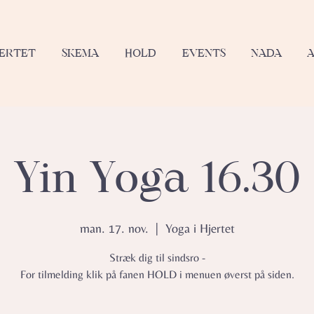
JERTET
SKEMA
HOLD
EVENTS
NADA
Yin Yoga 16.30
man. 17. nov.
  |  
Yoga i Hjertet
Stræk dig til sindsro -
For tilmelding klik på fanen HOLD i menuen øverst på siden.