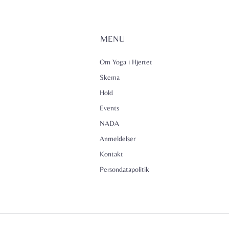
MENU
Om Yoga i Hjertet
Skema
Hold
Events
NADA
Anmeldelser
Kontakt
Persondatapolitik