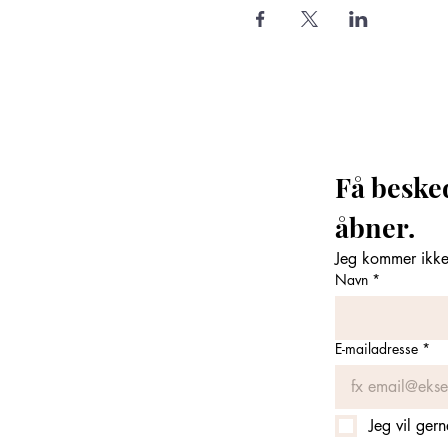
Få beske
åbner. 
Jeg kommer ikke 
Navn
*
E-mailadresse
*
Jeg vil ger