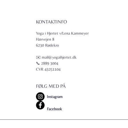
KONTAKTINFO
Yoga i Hjertet v/Lena Kammeyer
Hærvejen 8
6230 Rødekro
✉️ mail@yogaihjertet.dk
📞 2889 3004
CVR 43251104
FØLG MED PÅ
Instagram
Facebook