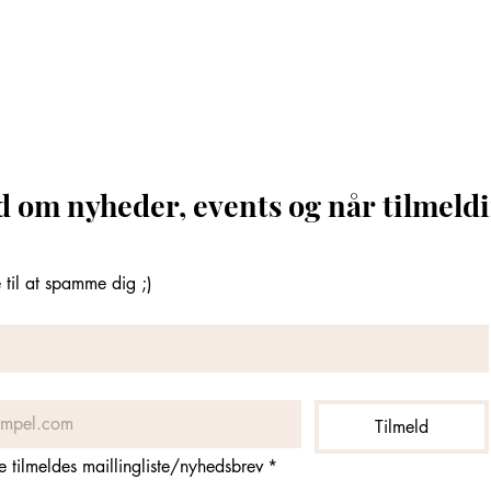
d om nyheder, events og når tilmeldi
til at spamme dig ;)
Tilmeld
ne tilmeldes maillingliste/nyhedsbrev
*