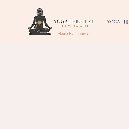
YOGA I H
v/Lena Kammmeyer