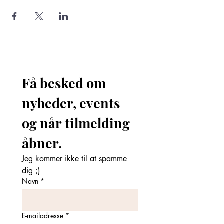
Få besked om 
nyheder, events 
og når tilmelding 
åbner. 
Jeg kommer ikke til at spamme 
dig ;)
Navn
*
E-mailadresse
*