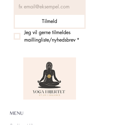
Tilmeld
Jeg vil gerne tilmeldes 
maillingliste/nyhedsbrev
*
MENU
Om Yoga i Hjertet
Skema