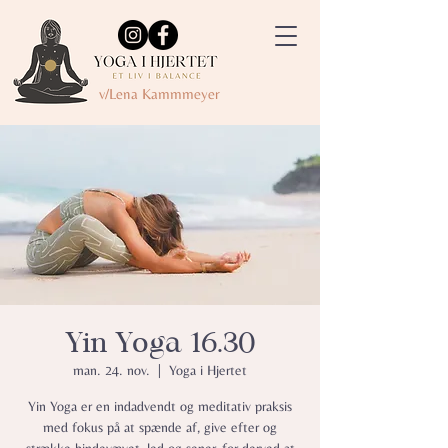
v/Lena Kammmeyer
Yin Yoga 16.30
man. 24. nov.
  |  
Yoga i Hjertet
Yin Yoga er en indadvendt og meditativ praksis
med fokus på at spænde af, give efter og