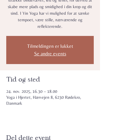
strække bindevævet, led og sener, for derved at
skabe mere plads og smidighed i din krop og dit
sind. I Yin Yoga har vi mulighed for at sænke
tempoet, være stille, nærværende og
reflekterende.
Tilmeldingen er lukket
Se andre events
Tid og sted
24. nov. 2025, 16.30 – 18.00
Yoga i Hjertet, Hærvejen 8, 6230 Rødekro,
Danmark
Del dette event