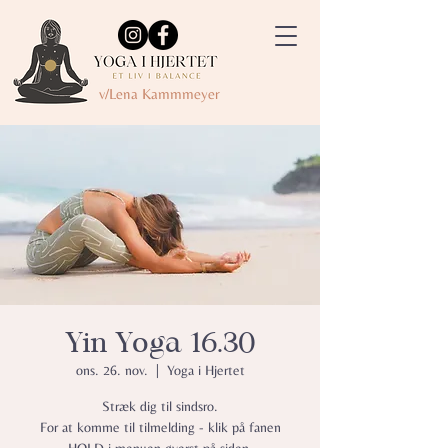
v/Lena Kammmeyer
Yin Yoga 16.30
ons. 26. nov.
  |  
Yoga i Hjertet
Stræk dig til sindsro.
For at komme til tilmelding - klik på fanen