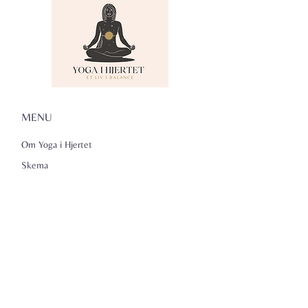
MENU
Om Yoga i Hjertet
Skema
Hold
Events
NADA
Anmeldelser
Kontakt
Persondatapolitik