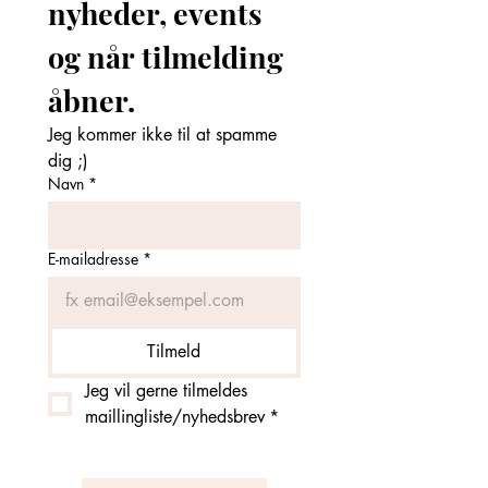
nyheder, events 
og når tilmelding 
åbner. 
Jeg kommer ikke til at spamme 
dig ;)
Navn
*
E-mailadresse
*
Tilmeld
Jeg vil gerne tilmeldes 
maillingliste/nyhedsbrev
*