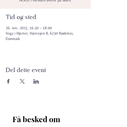
HOLD i menuen øverst på siden.
Tid og sted
26. nov. 2025, 16.30 – 18.00
Yoga i Hjertet, Hærvejen 8, 6230 Rødekro,
Danmark
Del dette event
Få besked om 