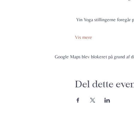
Yin Yoga stillingerne foregår p
Vis mere
Google Maps blev blokeret på grund af din
Del dette eve