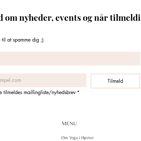
d om nyheder, events og når tilmeldi
til at spamme dig ;)
Tilmeld
ne tilmeldes maillingliste/nyhedsbrev
*
MENU
Om Yoga i Hjertet