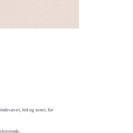
indevævet, led og sener, for 
lekterende.