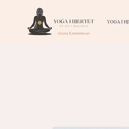
YOGA I H
v/Lena Kammmeyer