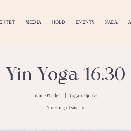
JERTET
SKEMA
HOLD
EVENTS
NADA
Yin Yoga 16.30
man. 01. dec.
  |  
Yoga i Hjertet
Stræk dig til sindsro