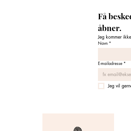
Få beske
åbner. 
Jeg kommer ikke 
Navn
*
E-mailadresse
*
Jeg vil ger