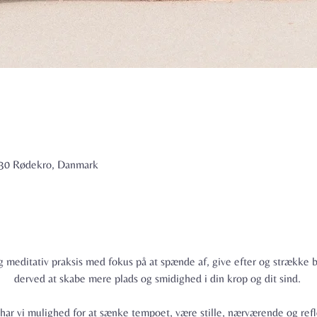
6230 Rødekro, Danmark
 meditativ praksis med fokus på at spænde af, give efter og strække b
derved at skabe mere plads og smidighed i din krop og dit sind. 
 har vi mulighed for at sænke tempoet, være stille, nærværende og ref