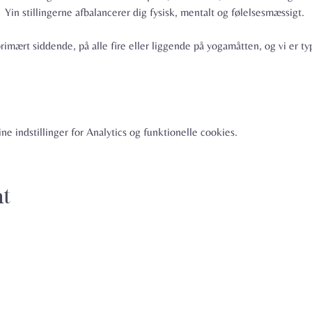
Yin stillingerne afbalancerer dig fysisk, mentalt og følelsesmæssigt. 
rimært siddende, på alle fire eller liggende på yogamåtten, og vi er typ
e indstillinger for Analytics og funktionelle cookies.
nt