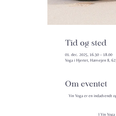
Tid og sted
01. dec. 2025, 16.30 – 18.00
Yoga i Hjertet, Hærvejen 8, 
Om eventet
Yin Yoga er en indadvendt og
I Yin Yoga