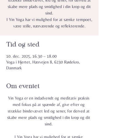
strække bindevævet, led og sener, for derved at
skabe mere plads og smidighed i din krop og dit
sind.
I Yin Yoga har vi mulighed for at sænke tempoet,
være stille, nærværende og reflekterende.
Tid og sted
10. dec. 2025, 16.30 – 18.00
Yoga i Hjertet, Hærvejen 8, 6230 Rødekro,
Danmark
Om eventet
Yin Yoga er en indadvendt og meditativ praksis 
med fokus på at spænde af, give efter og 
strække bindevævet led og sener, for derved at 
skabe mere plads og smidighed i din krop og dit 
sind. 
I Yin Yoga har vi mulighed for at sænke 