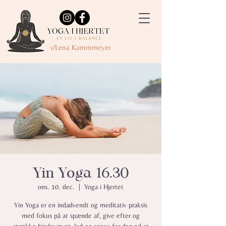
v/Lena Kammmeyer
Yin Yoga 16.30
ons. 10. dec.
  |  
Yoga i Hjertet
Yin Yoga er en indadvendt og meditativ praksis
med fokus på at spænde af, give efter og