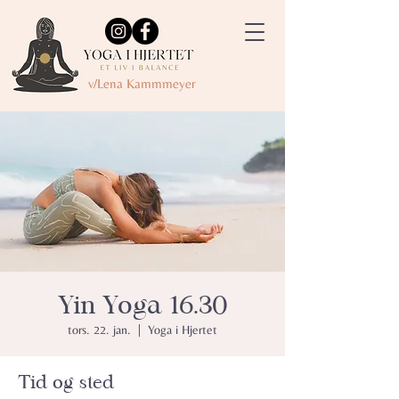
v/Lena Kammmeyer
Yin Yoga 16.30
tors. 22. jan.
  |  
Yoga i Hjertet
Tid og sted