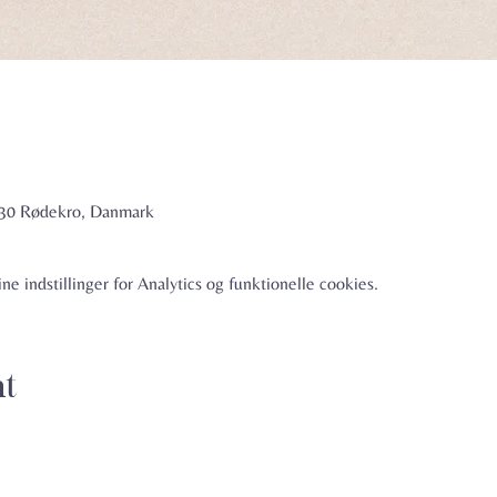
6230 Rødekro, Danmark
e indstillinger for Analytics og funktionelle cookies.
nt