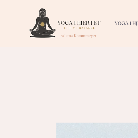
YOGA I H
v/Lena Kammmeyer