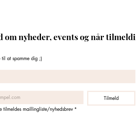
d om nyheder, events og når tilmeldi
til at spamme dig ;)
Tilmeld
ne tilmeldes maillingliste/nyhedsbrev
*