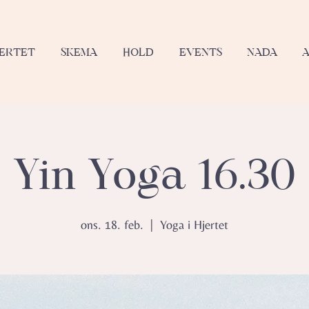
JERTET
SKEMA
HOLD
EVENTS
NADA
Yin Yoga 16.30
ons. 18. feb.
  |  
Yoga i Hjertet