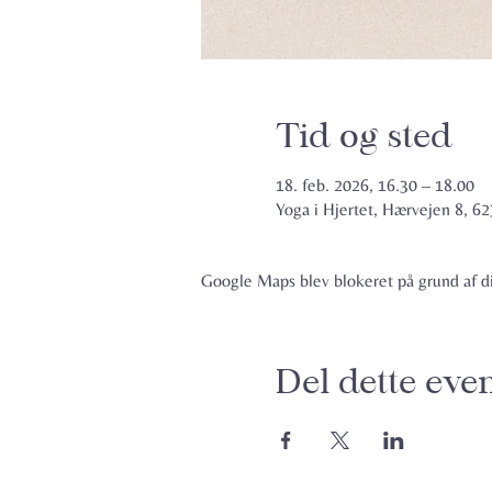
Tid og sted
18. feb. 2026, 16.30 – 18.00
Yoga i Hjertet, Hærvejen 8, 
Google Maps blev blokeret på grund af din
Del dette eve