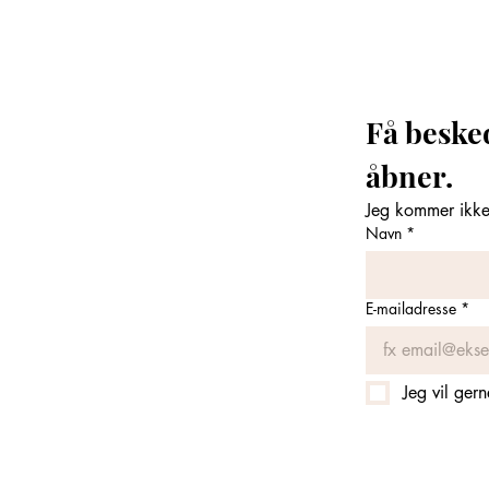
Få beske
åbner. 
Jeg kommer ikke 
Navn
*
E-mailadresse
*
Jeg vil ger