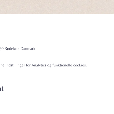
6230 Rødekro, Danmark
e indstillinger for Analytics og funktionelle cookies.
nt