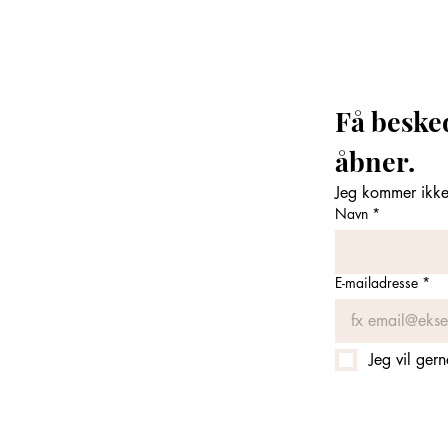
Få beske
åbner. 
Jeg kommer ikke 
Navn
*
E-mailadresse
*
Jeg vil ger