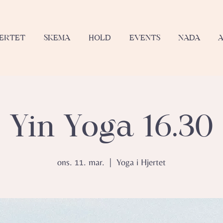
JERTET
SKEMA
HOLD
EVENTS
NADA
Yin Yoga 16.30
ons. 11. mar.
  |  
Yoga i Hjertet