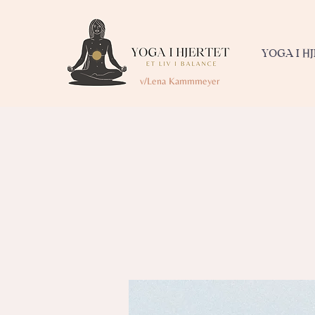
YOGA I H
v/Lena Kammmeyer