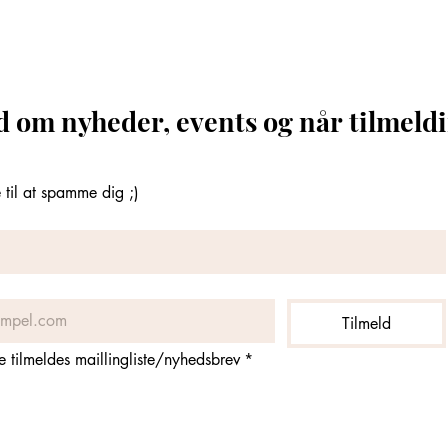
d om nyheder, events og når tilmeldi
til at spamme dig ;)
Tilmeld
ne tilmeldes maillingliste/nyhedsbrev
*