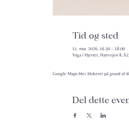
Tid og sted
11. mar. 2026, 16.30 – 18.00
Yoga i Hjertet, Hærvejen 8, 
Google Maps blev blokeret på grund af din
Del dette eve