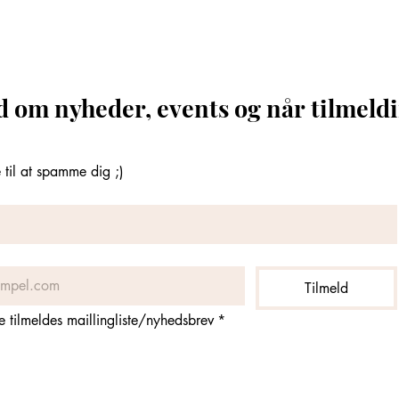
d om nyheder, events og når tilmeldi
til at spamme dig ;)
Tilmeld
ne tilmeldes maillingliste/nyhedsbrev
*