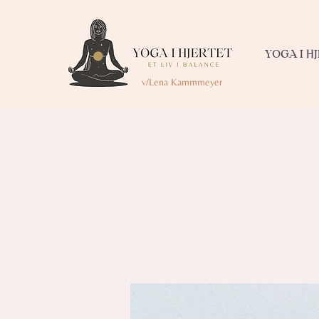
YOGA I H
v/Lena Kammmeyer