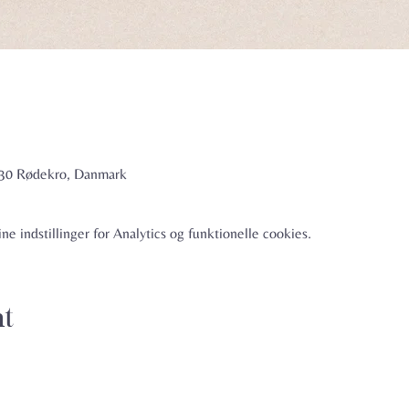
6230 Rødekro, Danmark
e indstillinger for Analytics og funktionelle cookies.
nt