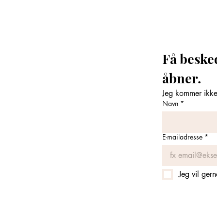
Få beske
åbner. 
Jeg kommer ikke 
Navn
*
E-mailadresse
*
Jeg vil ger