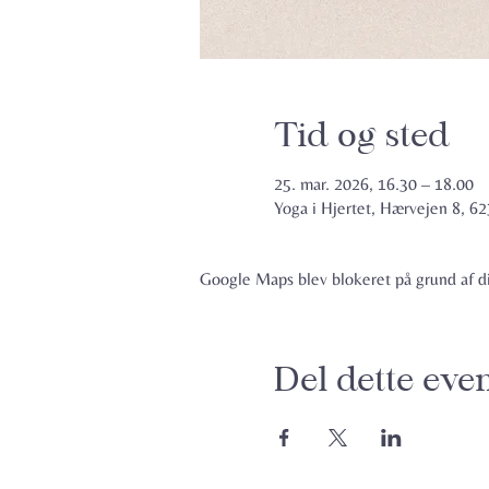
Tid og sted
25. mar. 2026, 16.30 – 18.00
Yoga i Hjertet, Hærvejen 8, 
Google Maps blev blokeret på grund af din
Del dette eve