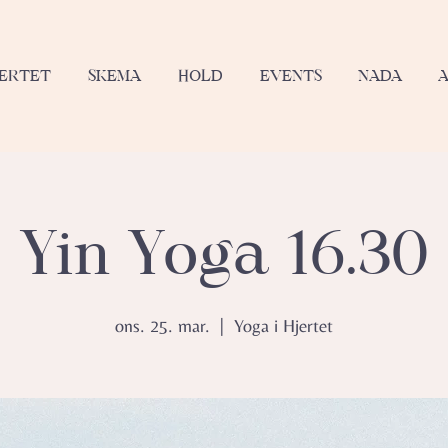
JERTET
SKEMA
HOLD
EVENTS
NADA
Yin Yoga 16.30
ons. 25. mar.
  |  
Yoga i Hjertet