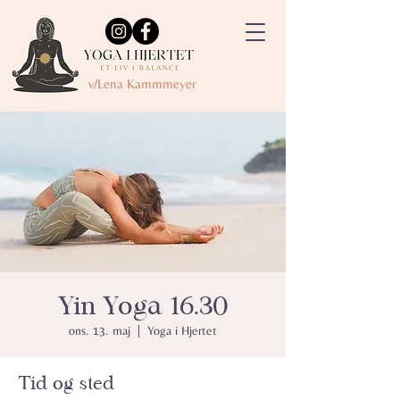
v/Lena Kammmeyer
Yin Yoga 16.30
ons. 13. maj
  |  
Yoga i Hjertet
Tid og sted