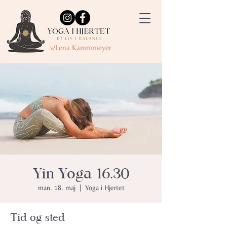
v/Lena Kammmeyer
Yin Yoga 16.30
man. 18. maj
  |  
Yoga i Hjertet
Tid og sted