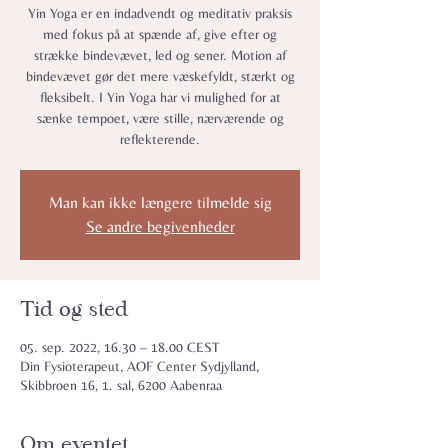
Yin Yoga er en indadvendt og meditativ praksis
med fokus på at spænde af, give efter og
strække bindevævet, led og sener. Motion af
bindevævet gør det mere væskefyldt, stærkt og
fleksibelt. I Yin Yoga har vi mulighed for at
sænke tempoet, være stille, nærværende og
reflekterende.
Man kan ikke længere tilmelde sig
Se andre begivenheder
Tid og sted
05. sep. 2022, 16.30 – 18.00 CEST
Din Fysioterapeut, AOF Center Sydjylland,
Skibbroen 16, 1. sal, 6200 Aabenraa
Om eventet