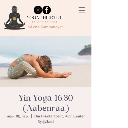
v/Lena Kammmeyer
Yin Yoga 16.30
(Aabenraa)
man. 05. sep.
  |  
Din Fysioterapeut, AOF Center
Sydjylland