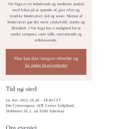
Yin Yoga er en indadvendt og meditativ praksis
med fokus på at spænde af, give efter og
strække bindevævet, led og sener. Motion af
bindevævet gør det mere væskefyldt, stærkt og
fleksibelt. I Yin Yoga har vi mulighed for at
sænke tempoet, være stille, nærværende og
reflekterende.
Man kan ikke længere tilmelde sig
Se andre begivenheder
Tid og sted
14. nov. 2022, 16.30 – 18.00 CET
Din Fysioterapeut, AOF Center Sydjylland,
Skibbroen 16, 1. sal, 6200 Aabenraa
Om eventet