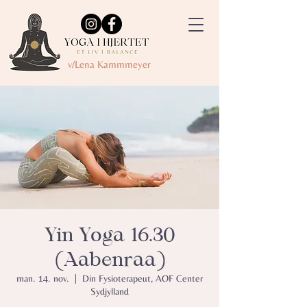
v/Lena Kammmeyer
Yin Yoga 16.30
(Aabenraa)
man. 14. nov.
  |  
Din Fysioterapeut, AOF Center
Sydjylland