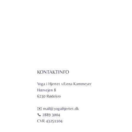
KONTAKTINFO
Yoga i Hjertet v/Lena Kammeyer
Hærvejen 8
6230 Rødekro
✉️ mail@yogaihjertet.dk
📞 2889 3004
CVR 43251104