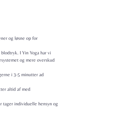
ner og løsne op for 
lodtryk. I Yin Yoga har vi 
vesystemet og mere overskud 
gerne i 3-5 minutter ad 
er altid af med 
 tager individuelle hensyn og 