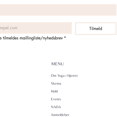
Tilmeld
ne tilmeldes maillingliste/nyhedsbrev
*
MENU
Om Yoga i Hjertet
Skema
Hold
Events
NADA
Anmeldelser