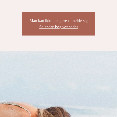
Man kan ikke længere tilmelde sig
Se andre begivenheder