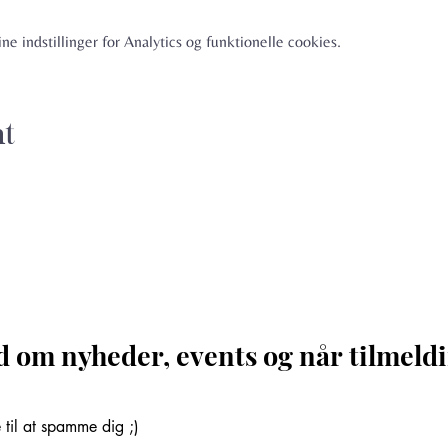
e indstillinger for Analytics og funktionelle cookies.
nt
d om nyheder, events og når tilmeldi
til at spamme dig ;)