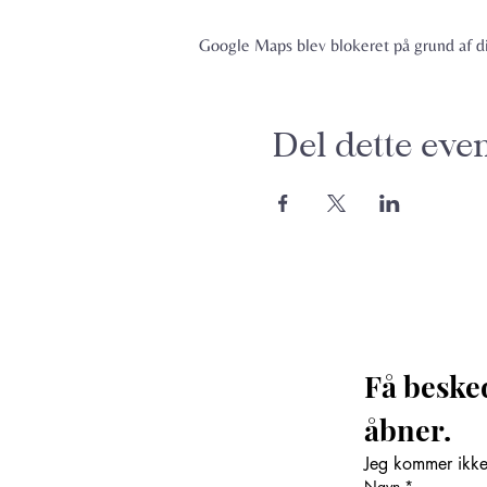
Google Maps blev blokeret på grund af din
Del dette eve
Få beske
åbner. 
Jeg kommer ikke 
Navn
*