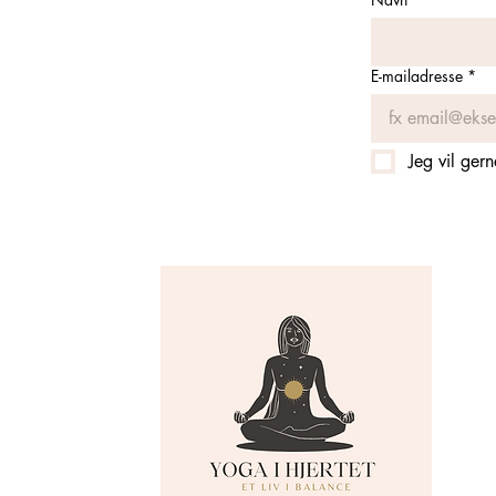
E-mailadresse
*
Jeg vil ger