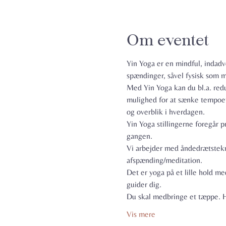
Om eventet
Yin Yoga er en mindful, indadv
spændinger, såvel fysisk som me
Med Yin Yoga kan du bl.a. redu
mulighed for at sænke tempoet,
og overblik i hverdagen.
Yin Yoga stillingerne foregår p
gangen.
Vi arbejder med åndedrætstekni
afspænding/meditation.
Det er yoga på et lille hold 
guider dig.
Du skal medbringe et tæppe. H
Vis mere