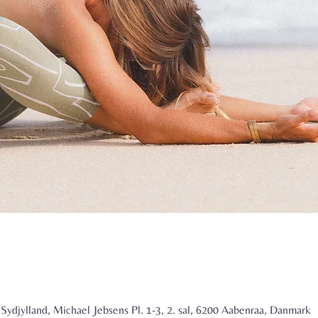
ydjylland, Michael Jebsens Pl. 1-3, 2. sal, 6200 Aabenraa, Danmark