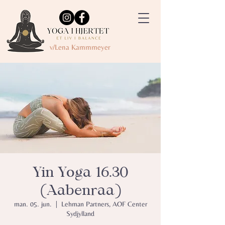
v/Lena Kammmeyer
Yin Yoga 16.30
(Aabenraa)
man. 05. jun.
  |  
Lehman Partners, AOF Center
Sydjylland