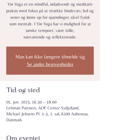
Yin Yoga er en mindful, indadvendt og meditativ
praksis med fokus på at strække bindevæv, led og
sener og løsne op for spændinger, såvel fysisk
som mentalt. I Yin Yoga har vi mulighed for at
sænke tempoet, være stille,
nærværende og reflekterende.
Man kan ikke længere tilmelde sig
Se andre begivenheder
Tid og sted
05. jun. 2023, 16.30 – 18.00
Lehman Partners, AOF Center Sydjylland,
Michael Jebsens Pl. 1-3, 2. sal, 6200 Aabenraa,
Danmark
Om eventet