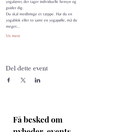
yogalærer, der tager individuelle hensyn og 
guider dig.
Du skal medbringe et tæppe. Har du en 
yogablok eller to samt en yogapølle, må du 
meget…
Vis mere
Del dette event
Få besked om 
nyheder, events 