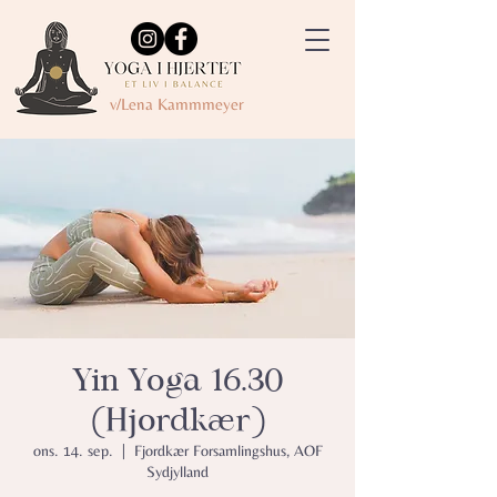
v/Lena Kammmeyer
Yin Yoga 16.30
(Hjordkær)
ons. 14. sep.
  |  
Fjordkær Forsamlingshus, AOF
Sydjylland