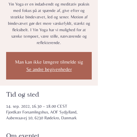
Yin Yoga er en indadvendt og meditativ praksis
med fokus på at spænde af, give efter og
strække bindevævet, led og sener. Motion af
bindevævet gør det mere væskefyldt, stærkt og
fleksibelt. I Yin Yoga har vi mulighed for at
sænke tempoet, være stille, nærværende og
reflekterende.
Man kan ikke længere tilmelde sig
Se andre begivenheder
Tid og sted
14. sep. 2022, 16.30 – 18.00 CEST
Fjordkær Forsamlingshus, AOF Sydjylland,
Aabenraavej 10, 6230 Rødekro, Danmark
Om eventet