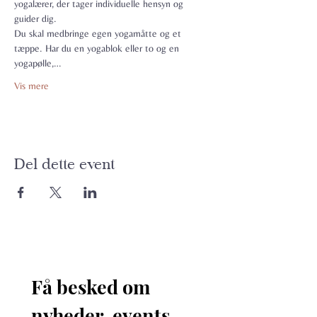
yogalærer, der tager individuelle hensyn og 
guider dig.
Du skal medbringe egen yogamåtte og et 
tæppe. Har du en yogablok eller to og en 
yogapølle,…
Vis mere
Del dette event
Få besked om 
nyheder, events 