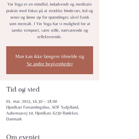
Yin Yoga er en mindful, indadvendt og meditativ
praksis med fokus på at strække bindevæv, led og
sener og løsne op for spændinger, såvel fysisk
som mentalt. I Yin Yoga har vi mulighed for at
sænke tempoet, være stille, nærværende og
reflekterende.
Man kan ikke længere tilmelde sig
Se andre begivenheder
Tid og sted
01. mar. 2023, 16.30 – 18.00
Hjordkær Forsamlingshus, AOF Sydjylland,
Aabenraavej 10, Hjordkær, 6230 Rødekro,
Danmark
Om eventet