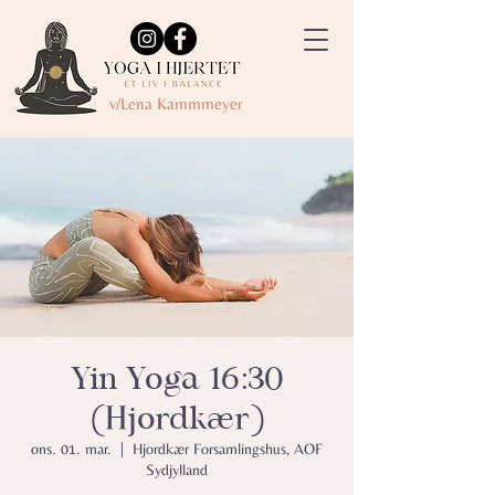
v/Lena Kammmeyer
Yin Yoga 16:30
(Hjordkær)
ons. 01. mar.
  |  
Hjordkær Forsamlingshus, AOF
Sydjylland