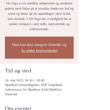
Yin Yoga er en mindful, indadvendt og meditativ
praksis med fokus på at strække bindevæv, led og
sener og løsne op for spændinger, såvel fysisk
som mentalt. I Yin Yoga har vi mulighed for at
sænke tempoet, være stille, nærværende og
reflekterende.
Man kan ikke længere tilmelde sig
Se andre begivenheder
Tid og sted
24. maj 2023, 16.30 – 18.00
Hjordkær Forsamlingshus, AOF Sydjylland,
Aabenraavej 10, Hjordkær, 6230 Rødekro,
Danmark
Om eventet