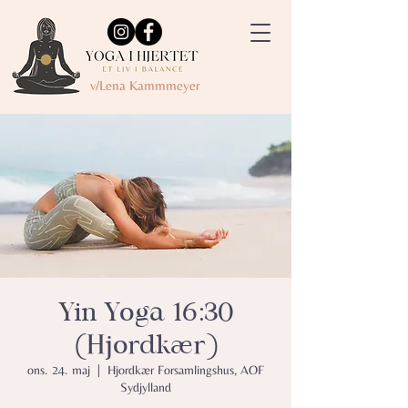
v/Lena Kammmeyer
Yin Yoga 16:30
(Hjordkær)
ons. 24. maj
  |  
Hjordkær Forsamlingshus, AOF
Sydjylland