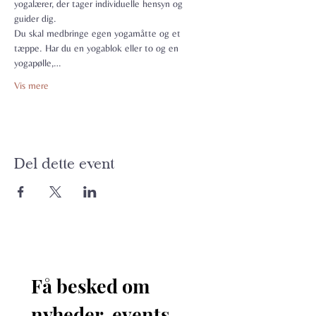
yogalærer, der tager individuelle hensyn og 
guider dig.
Du skal medbringe egen yogamåtte og et 
tæppe. Har du en yogablok eller to og en 
yogapølle,…
Vis mere
Del dette event
Få besked om 
nyheder, events 