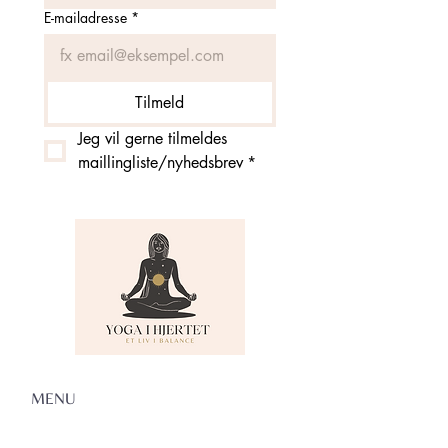
E-mailadresse
*
Tilmeld
Jeg vil gerne tilmeldes 
maillingliste/nyhedsbrev
*
MENU
Om Yoga i Hjertet