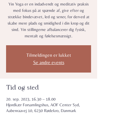
Yin Yoga er en indadvendt og meditativ praksis
med fokus på at spænde af, give efter og
strække bindevævet, led og sener, for derved at
skabe mere plads og smidighed i din krop og dit
sind. Yin stillingerne afbalancerer dig fysisk,
mentalt og følelsesmæssigt.
Tilmeldingen er lukket
Se andre events
Tid og sted
20. sep. 2023, 16.30 – 18.00
Hjordkær Forsamlingshus, AOF Center Syd,
Aabenraavej 10, 6230 Rødekro, Danmark