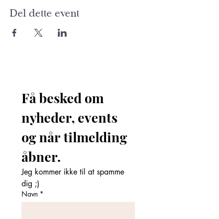
Del dette event
Få besked om 
nyheder, events 
og når tilmelding 
åbner. 
Jeg kommer ikke til at spamme 
dig ;)
Navn
*