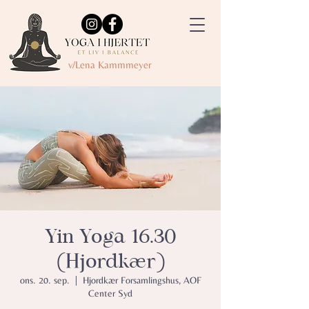
v/Lena Kammmeyer
Yin Yoga 16.30
(Hjordkær)
ons. 20. sep.
  |  
Hjordkær Forsamlingshus, AOF
Center Syd