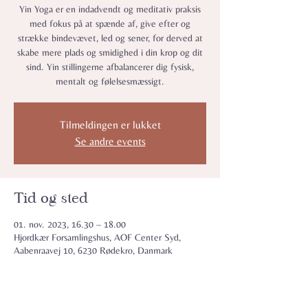
Yin Yoga er en indadvendt og meditativ praksis
med fokus på at spænde af, give efter og
strække bindevævet, led og sener, for derved at
skabe mere plads og smidighed i din krop og dit
sind. Yin stillingerne afbalancerer dig fysisk,
mentalt og følelsesmæssigt.
Tilmeldingen er lukket
Se andre events
Tid og sted
01. nov. 2023, 16.30 – 18.00
Hjordkær Forsamlingshus, AOF Center Syd,
Aabenraavej 10, 6230 Rødekro, Danmark