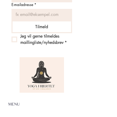
E-mailadresse
*
Tilmeld
Jeg vil gerne tilmeldes 
maillingliste/nyhedsbrev
*
MENU
Om Yoga i Hjertet