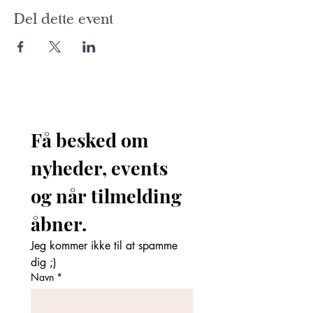
Del dette event
Få besked om 
nyheder, events 
og når tilmelding 
åbner. 
Jeg kommer ikke til at spamme 
dig ;)
Navn
*