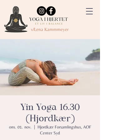
v/Lena Kammmeyer
Yin Yoga 16.30
(Hjordkær)
ons. 01. nov.
  |  
Hjordkær Forsamlingshus, AOF
Center Syd