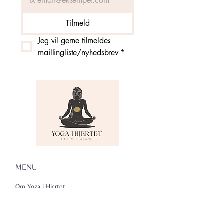
Tilmeld
Jeg vil gerne tilmeldes 
maillingliste/nyhedsbrev
*
MENU
Om Yoga i Hjertet
Skema
Hold