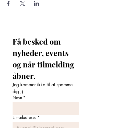
Få besked om 
nyheder, events 
og når tilmelding 
åbner. 
Jeg kommer ikke til at spamme 
dig ;)
Navn
*
E-mailadresse
*