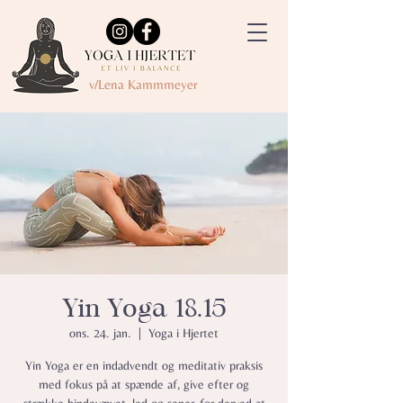
v/Lena Kammmeyer
Yin Yoga 18.15
ons. 24. jan.
  |  
Yoga i Hjertet
Yin Yoga er en indadvendt og meditativ praksis
med fokus på at spænde af, give efter og