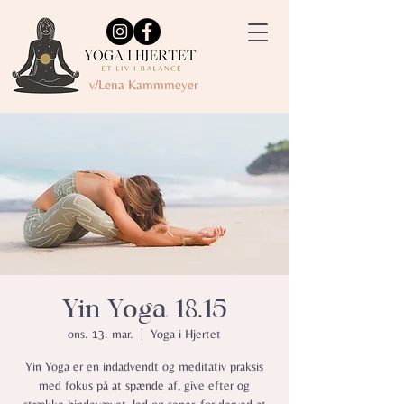
v/Lena Kammmeyer
Yin Yoga 18.15
ons. 13. mar.
  |  
Yoga i Hjertet
Yin Yoga er en indadvendt og meditativ praksis
med fokus på at spænde af, give efter og