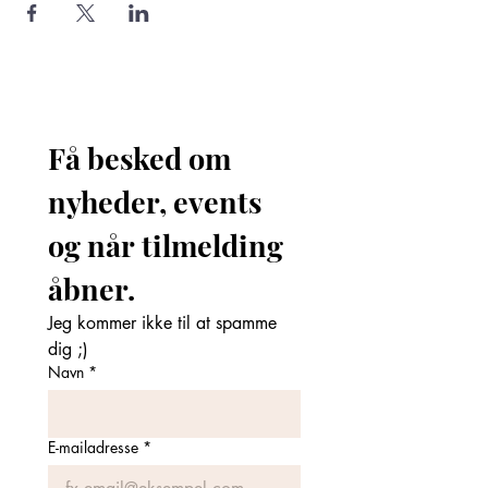
Få besked om 
nyheder, events 
og når tilmelding 
åbner. 
Jeg kommer ikke til at spamme 
dig ;)
Navn
*
E-mailadresse
*