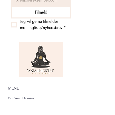
Tilmeld
Jeg vil gerne tilmeldes 
maillingliste/nyhedsbrev
*
MENU
Om Yoga i Hjertet
Skema
Hold