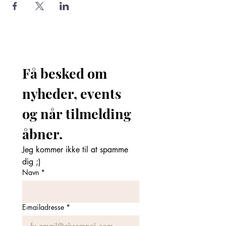
Få besked om 
nyheder, events 
og når tilmelding 
åbner. 
Jeg kommer ikke til at spamme 
dig ;)
Navn
*
E-mailadresse
*