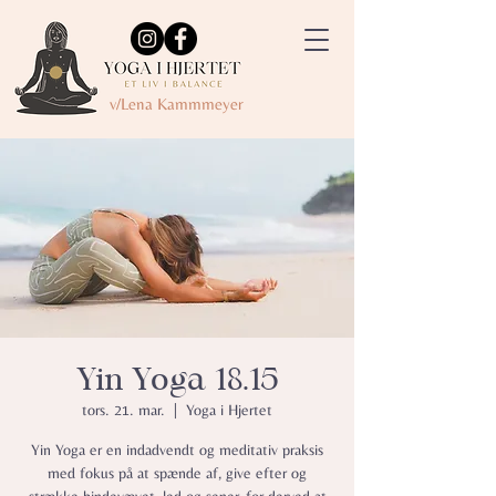
v/Lena Kammmeyer
Yin Yoga 18.15
tors. 21. mar.
  |  
Yoga i Hjertet
Yin Yoga er en indadvendt og meditativ praksis
med fokus på at spænde af, give efter og