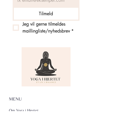
Tilmeld
Jeg vil gerne tilmeldes 
maillingliste/nyhedsbrev
*
MENU
Om Yoga i Hjertet
Skema
Hold