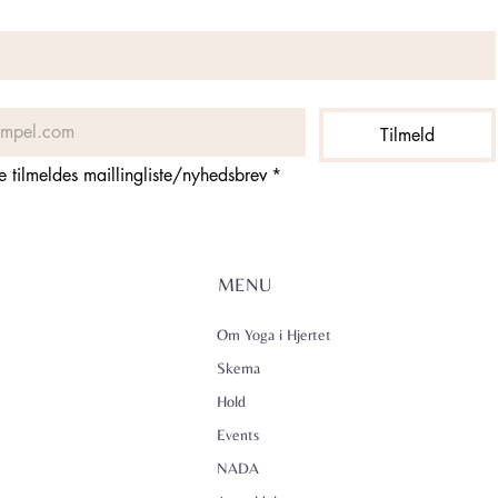
Tilmeld
ne tilmeldes maillingliste/nyhedsbrev
*
MENU
Om Yoga i Hjertet
Skema
Hold
Events
NADA