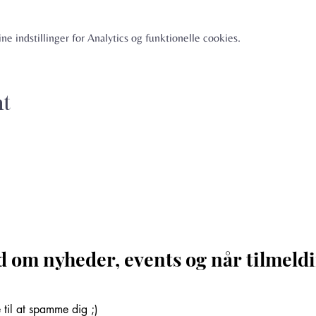
e indstillinger for Analytics og funktionelle cookies.
nt
d om nyheder, events og når tilmeldi
til at spamme dig ;)