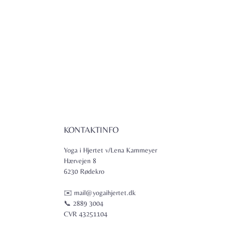
KONTAKTINFO
Yoga i Hjertet v/Lena Kammeyer
Hærvejen 8
6230 Rødekro
✉️ mail@yogaihjertet.dk
📞 2889 3004
CVR 43251104