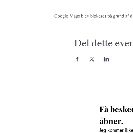
Google Maps blev blokeret på grund af din
Del dette eve
Få beske
åbner. 
Jeg kommer ikke 