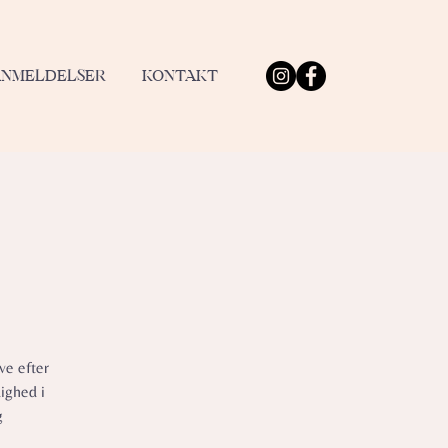
ANMELDELSER
KONTAKT
ve efter
ighed i
g