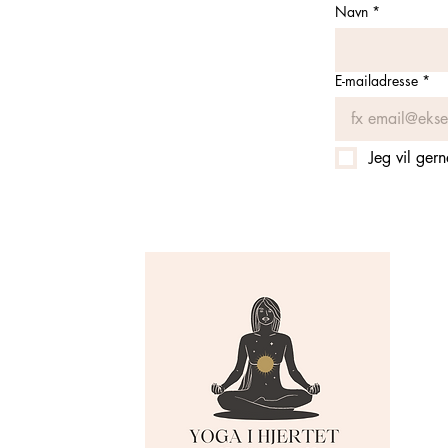
Navn
*
E-mailadresse
*
Jeg vil ger