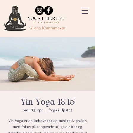
v/Lena Kammmeyer
Yin Yoga 18.15
ons. 03. apr.
  |  
Yoga i Hjertet
Yin Yoga er en indadvendt og meditativ praksis
med fokus på at spænde af, give efter og