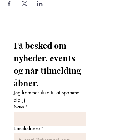
Få besked om 
nyheder, events 
og når tilmelding 
åbner. 
Jeg kommer ikke til at spamme 
dig ;)
Navn
*
E-mailadresse
*