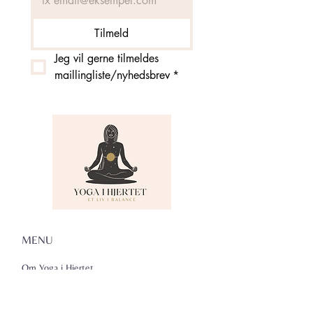
Tilmeld
Jeg vil gerne tilmeldes 
maillingliste/nyhedsbrev
*
MENU
Om Yoga i Hjertet
Skema
Hold